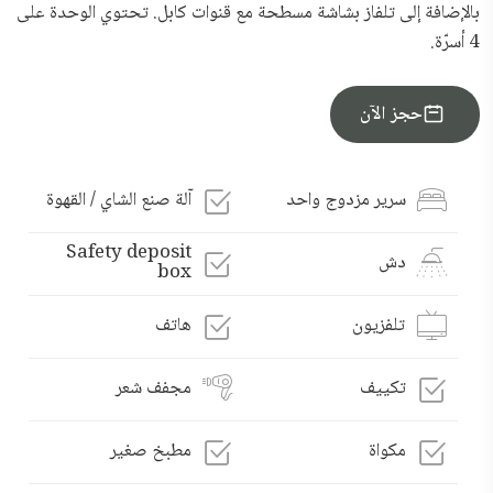
بالإضافة إلى تلفاز بشاشة مسطحة مع قنوات كابل. تحتوي الوحدة على
4 أسرّة.
احجز الآن
سرير مزدوج واحد
آلة صنع الشاي / القهوة
Safety deposit
دش
box
تلفزيون
هاتف
تكييف
مجفف شعر
مكواة
مطبخ صغير