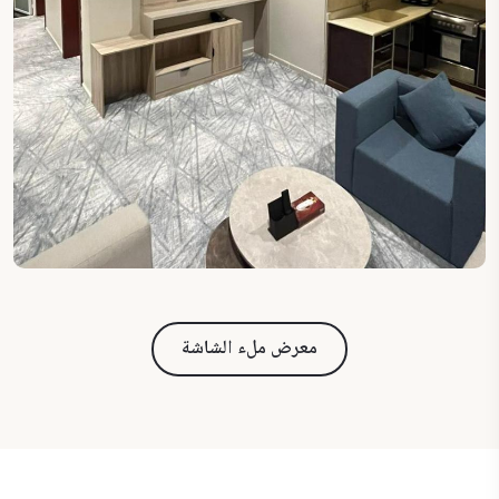
معرض ملء الشاشة