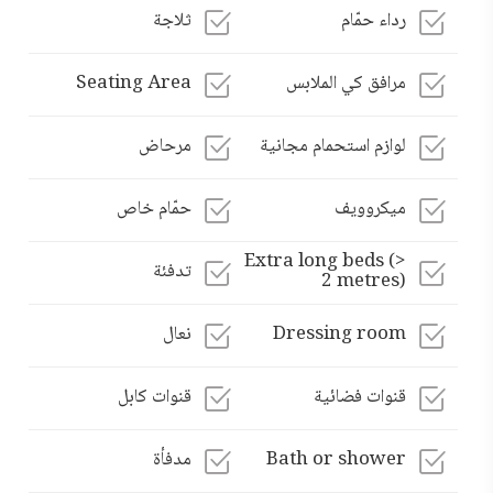
رداء حمّام
ثلاجة
مرافق كي الملابس
Seating Area
لوازم استحمام مجانية
مرحاض
ميكروويف
حمّام خاص
Extra long beds (>
تدفئة
2 metres)
Dressing room
نعال
قنوات فضائية
قنوات كابل
Bath or shower
مدفأة