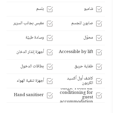
شامبو
بلسم
صابون للجسم
مقبس بجانب السرير
محوّل
وسادة طبيّة
Accessible by lift
أجهزة إنذار الدخان
طفاية حريق
بطاقات الدخول
كاشف أول أكسيد
أجهزة تنقية الهواء
الكربون
Single-room air
conditioning for
Hand sanitiser
guest
accommodation