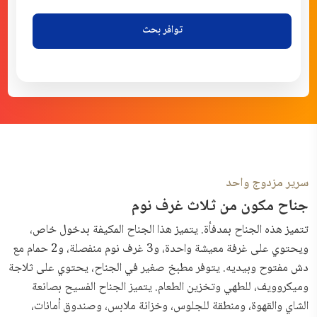
توافر بحث
سرير مزدوج واحد
جناح مكون من ثلاث غرف نوم
تتميز هذه الجناح بمدفأة. يتميز هذا الجناح المكيفة بدخول خاص،
ويحتوي على غرفة معيشة واحدة، و3 غرف نوم منفصلة، و2 حمام مع
دش مفتوح وبيديه. يتوفر مطبخ صغير في الجناح، يحتوي على ثلاجة
وميكروويف، للطهي وتخزين الطعام. يتميز الجناح الفسيح بصانعة
الشاي والقهوة، ومنطقة للجلوس، وخزانة ملابس، وصندوق أمانات،