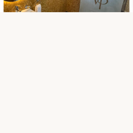
سرير مزدوج كبير جدًا واحد
غرفة ديلوكس مزدوجة
التحقق من التواريخ